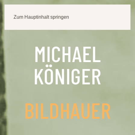
Zum Hauptinhalt springen
MICHAEL
KÖNIGER
BILDHAUER